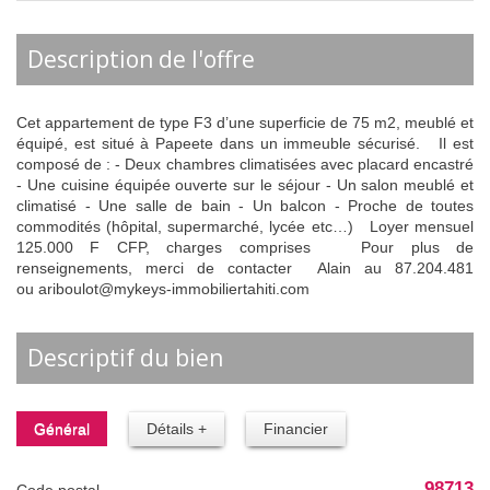
description de l'offre
Cet appartement de type F3 d’une superficie de 75 m2, meublé et
équipé, est situé à Papeete dans un immeuble sécurisé. Il est
composé de : - Deux chambres climatisées avec placard encastré
- Une cuisine équipée ouverte sur le séjour - Un salon meublé et
climatisé - Une salle de bain - Un balcon - Proche de toutes
commodités (hôpital, supermarché, lycée etc…) Loyer mensuel
125.000 F CFP, charges comprises Pour plus de
renseignements, merci de contacter Alain au 87.204.481
ou ariboulot@mykeys-immobiliertahiti.com
descriptif du bien
Général
Détails +
Financier
98713
Code postal