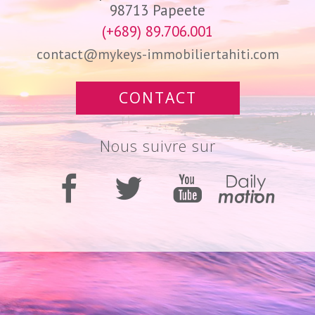
98713
Papeete
(+689) 89.706.001
contact@mykeys-immobiliertahiti.com
CONTACT
nous suivre sur