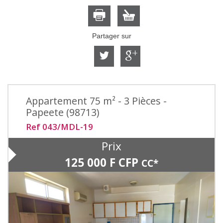
Partager sur
Appartement 75 m² - 3 Pièces -
Papeete (98713)
Ref 043/MDL-19
Prix
125 000 F CFP
CC*