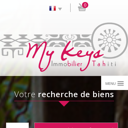
0
MENU
votre
recherche de biens