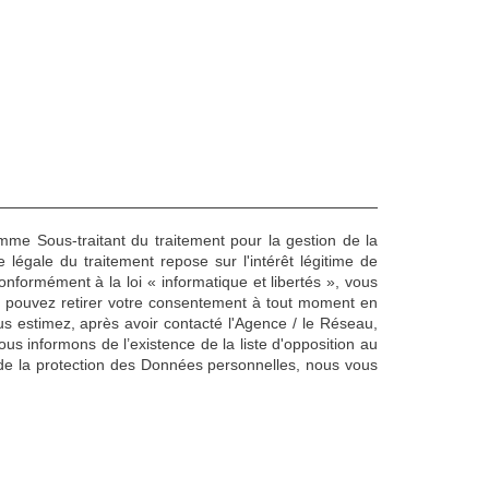
omme Sous-traitant du traitement pour la gestion de la
égale du traitement repose sur l'intérêt légitime de
formément à la loi « informatique et libertés », vous
Vous pouvez retirer votre consentement à tout moment en
us estimez, après avoir contacté l'Agence / le Réseau,
s informons de l’existence de la liste d'opposition au
de la protection des Données personnelles, nous vous