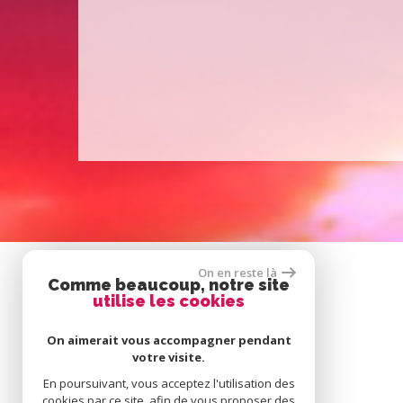
On en reste là
Comme beaucoup, notre site
utilise les cookies
On aimerait vous accompagner pendant
votre visite.
En poursuivant, vous acceptez l'utilisation des
cookies par ce site, afin de vous proposer des