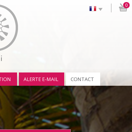
0
TION
ALERTE E-MAIL
CONTACT