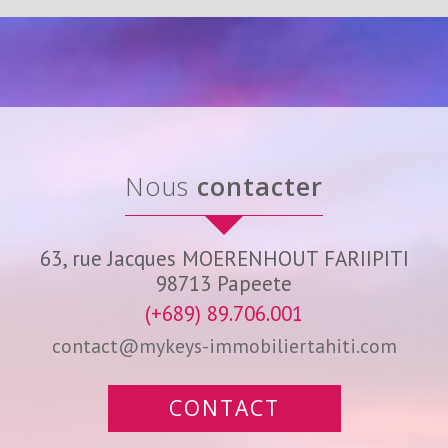
nous
contacter
63, rue Jacques MOERENHOUT FARIIPITI
98713
Papeete
(+689) 89.706.001
contact@mykeys-immobiliertahiti.com
CONTACT