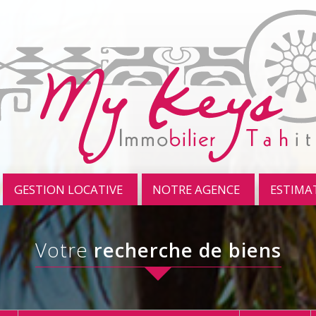
GESTION LOCATIVE
NOTRE AGENCE
ESTIMA
votre
recherche de biens