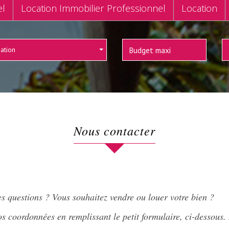
el
Location Immobilier Professionnel
Location
sation
nous contacter
s questions ? Vous souhaitez vendre ou louer votre bien ?
s coordonnées en remplissant le petit formulaire, ci-dessous.