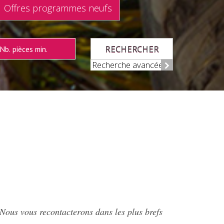
Offres programmes neufs
RECHERCHER
Recherche avancée
 Nous vous recontacterons dans les plus brefs