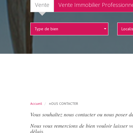
Vente
Vente Immobilier Professionn
Type de bien
Locali
Accueil
nOUS CONTACTER
Vous souhaîtez nous contacter ou nous poser de
Nous vous remercions de bien vouloir laisser vo
délais.