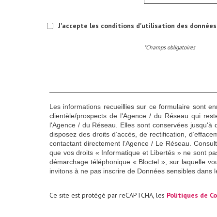
J'accepte les conditions d'utilisation des données 
*Champs obligatoires
Les informations recueillies sur ce formulaire sont e
clientèle/prospects de l'Agence / du Réseau qui res
l'Agence / du Réseau. Elles sont conservées jusqu'à 
disposez des droits d’accès, de rectification, d’effac
contactant directement l’Agence / Le Réseau. Consult
que vos droits « Informatique et Libertés » ne sont p
démarchage téléphonique « Bloctel », sur laquelle vou
invitons à ne pas inscrire de Données sensibles dans l
Ce site est protégé par reCAPTCHA, les
Politiques de Co