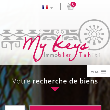
0
MENU
votre
recherche de biens