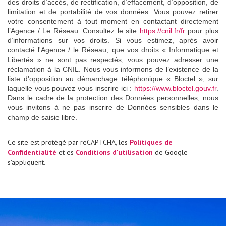
des droits d’accès, de rectification, d’effacement, d’opposition, de
limitation et de portabilité de vos données. Vous pouvez retirer
votre consentement à tout moment en contactant directement
l’Agence / Le Réseau. Consultez le site
https://cnil.fr/fr
pour plus
d’informations sur vos droits. Si vous estimez, après avoir
contacté l'Agence / le Réseau, que vos droits « Informatique et
Libertés » ne sont pas respectés, vous pouvez adresser une
réclamation à la CNIL. Nous vous informons de l’existence de la
liste d'opposition au démarchage téléphonique « Bloctel », sur
laquelle vous pouvez vous inscrire ici :
https://www.bloctel.gouv.fr
.
Dans le cadre de la protection des Données personnelles, nous
vous invitons à ne pas inscrire de Données sensibles dans le
champ de saisie libre.
Ce site est protégé par reCAPTCHA, les
Politiques de
Confidentialité
et es
Conditions d'utilisation
de Google
s'appliquent.