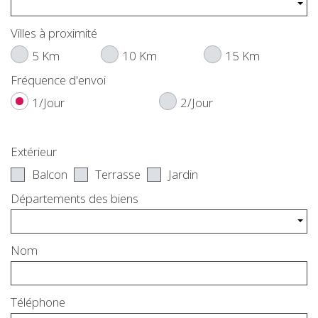
Villes à proximité
5 Km
10 Km
15 Km
Fréquence d'envoi
1/Jour
2/Jour
Extérieur
Balcon
Terrasse
Jardin
Départements des biens
Nom
Téléphone