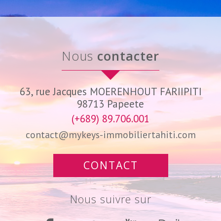
nous
contacter
63, rue Jacques MOERENHOUT FARIIPITI
98713
Papeete
(+689) 89.706.001
contact@mykeys-immobiliertahiti.com
CONTACT
nous suivre sur