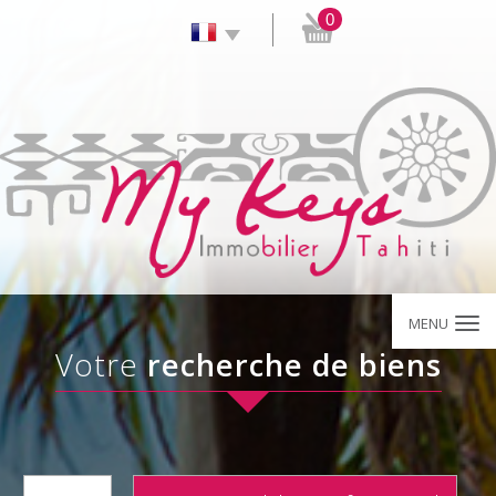
0
MENU
votre
recherche de biens