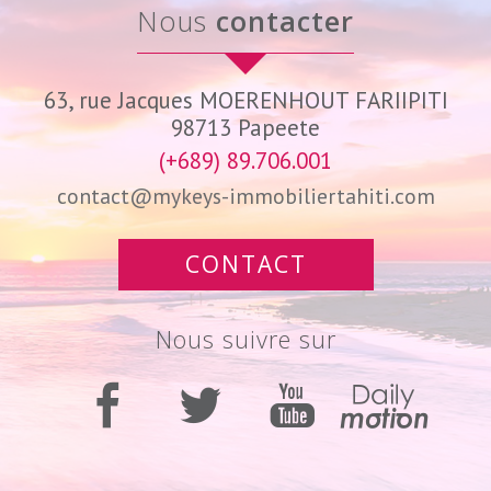
nous
contacter
63, rue Jacques MOERENHOUT FARIIPITI
98713
Papeete
(+689) 89.706.001
contact@mykeys-immobiliertahiti.com
CONTACT
nous suivre sur