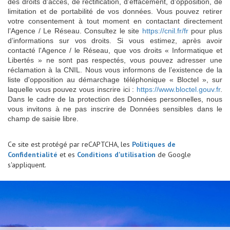
des droits d’accès, de rectification, d’effacement, d’opposition, de
limitation et de portabilité de vos données. Vous pouvez retirer
votre consentement à tout moment en contactant directement
l’Agence / Le Réseau. Consultez le site
https://cnil.fr/fr
pour plus
d’informations sur vos droits. Si vous estimez, après avoir
contacté l'Agence / le Réseau, que vos droits « Informatique et
Libertés » ne sont pas respectés, vous pouvez adresser une
réclamation à la CNIL. Nous vous informons de l’existence de la
liste d'opposition au démarchage téléphonique « Bloctel », sur
laquelle vous pouvez vous inscrire ici :
https://www.bloctel.gouv.fr
.
Dans le cadre de la protection des Données personnelles, nous
vous invitons à ne pas inscrire de Données sensibles dans le
champ de saisie libre.
Ce site est protégé par reCAPTCHA, les
Politiques de
Confidentialité
et es
Conditions d'utilisation
de Google
s'appliquent.