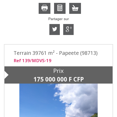
Partager sur
Terrain 39761 m² - Papeete (98713)
Ref 139/MDVS-19
Prix
175 000 000
F CFP