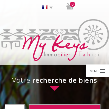
0
MENU
votre
recherche de biens