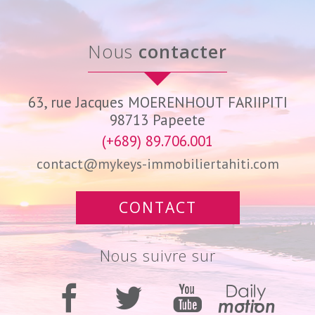
nous
contacter
63, rue Jacques MOERENHOUT FARIIPITI
98713
Papeete
(+689) 89.706.001
contact@mykeys-immobiliertahiti.com
CONTACT
nous suivre sur