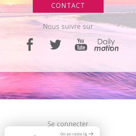
CONTACT
nous suivre sur
se connecter
On en reste là