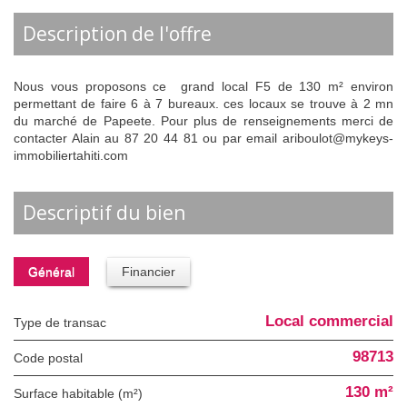
description de l'offre
Nous vous proposons ce grand local F5 de 130 m² environ
permettant de faire 6 à 7 bureaux. ces locaux se trouve à 2 mn
du marché de Papeete. Pour plus de renseignements merci de
contacter Alain au 87 20 44 81 ou par email ariboulot@mykeys-
immobiliertahiti.com
descriptif du bien
Général
Financier
Local commercial
Type de transac
98713
Code postal
130 m²
Surface habitable (m²)