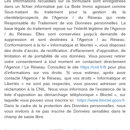
Les informations recueillies sur ce formulaire sont enregistrées
dans un fichier informatisé par La Boite Immo agissant comme
Sous-traitant du traitement pour la gestion de la
clientèle/prospects de l'Agence / du Réseau qui reste
Responsable du Traitement de vos Données personnelles. La
base légale du traitement repose sur l'intérêt légitime de l'Agence
/ du Réseau. Elles sont conservées jusqu'à demande de
suppression et sont destinées à l'Agence / au Réseau.
Conformément à la loi « informatique et libertés », vous disposez
des droits d’accès, de rectification, d’effacement, d’opposition, de
limitation et de portabilité de vos données. Vous pouvez retirer
votre consentement à tout moment en contactant directement
l’Agence / Le Réseau. Consultez le site
https://cnil.fr/fr
pour plus
d’informations sur vos droits. Si vous estimez, après avoir
contacté l'Agence / le Réseau, que vos droits « Informatique et
Libertés » ne sont pas respectés, vous pouvez adresser une
réclamation à la CNIL. Nous vous informons de l’existence de la
liste d'opposition au démarchage téléphonique « Bloctel », sur
laquelle vous pouvez vous inscrire ici :
https://www.bloctel.gouv.fr
.
Dans le cadre de la protection des Données personnelles, nous
vous invitons à ne pas inscrire de Données sensibles dans le
champ de saisie libre.