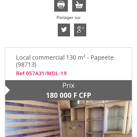
Partager sur
Local commercial 130 m² - Papeete
(98713)
Ref 057A31/MDL-19
Prix
180 000 F CFP