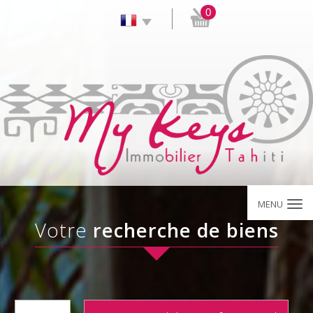
0
MENU
votre
recherche de biens