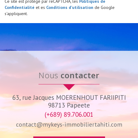
Ce site est protégé par reCAPTCHA, les
Politiques de
Confidentialité
et es
Conditions d'utilisation
de Google
s'appliquent.
nous
contacter
63, rue Jacques MOERENHOUT FARIIPITI
98713
Papeete
(+689) 89.706.001
contact@mykeys-immobiliertahiti.com