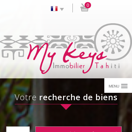
0
MENU
votre
recherche de biens