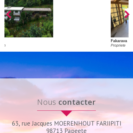
Fakarava
Propriete
nous
contacter
63, rue Jacques MOERENHOUT FARIIPITI
98713
Papeete