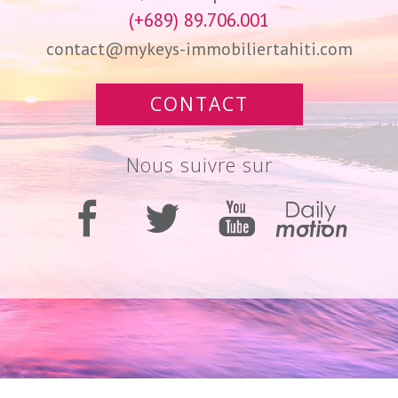
(+689) 89.706.001
contact@mykeys-immobiliertahiti.com
CONTACT
nous suivre sur