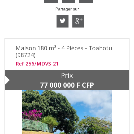
Partager sur
Maison 180 m² - 4 Pièces - Toahotu
(98724)
Ref 256/MDVS-21
Prix
77 000 000
F CFP