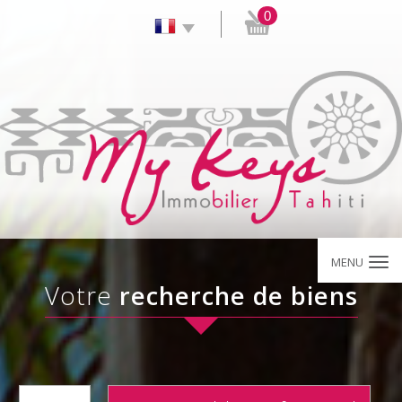
0
MENU
votre
recherche de biens