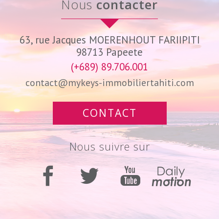
nous
contacter
63, rue Jacques MOERENHOUT FARIIPITI
98713
Papeete
(+689) 89.706.001
contact@mykeys-immobiliertahiti.com
CONTACT
nous suivre sur