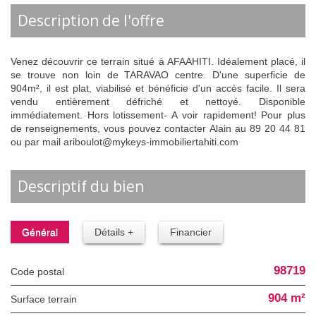
description de l'offre
Venez découvrir ce terrain situé à AFAAHITI. Idéalement placé, il
se trouve non loin de TARAVAO centre. D'une superficie de
904m², il est plat, viabilisé et bénéficie d'un accès facile. Il sera
vendu entièrement défriché et nettoyé. Disponible
immédiatement. Hors lotissement- A voir rapidement! Pour plus
de renseignements, vous pouvez contacter Alain au 89 20 44 81
ou par mail ariboulot@mykeys-immobiliertahiti.com
descriptif du bien
Général
Détails +
Financier
98719
Code postal
904 m²
surface terrain