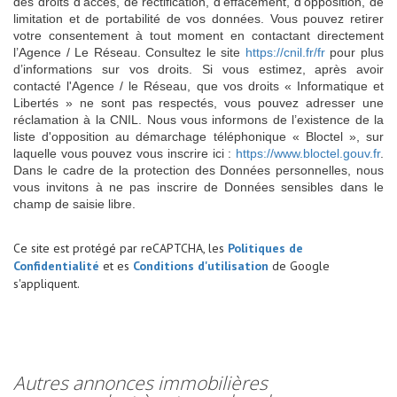
des droits d’accès, de rectification, d’effacement, d’opposition, de
limitation et de portabilité de vos données. Vous pouvez retirer
votre consentement à tout moment en contactant directement
l’Agence / Le Réseau. Consultez le site
https://cnil.fr/fr
pour plus
d’informations sur vos droits. Si vous estimez, après avoir
contacté l'Agence / le Réseau, que vos droits « Informatique et
Libertés » ne sont pas respectés, vous pouvez adresser une
réclamation à la CNIL. Nous vous informons de l’existence de la
liste d'opposition au démarchage téléphonique « Bloctel », sur
laquelle vous pouvez vous inscrire ici :
https://www.bloctel.gouv.fr
.
Dans le cadre de la protection des Données personnelles, nous
vous invitons à ne pas inscrire de Données sensibles dans le
champ de saisie libre.
Ce site est protégé par reCAPTCHA, les
Politiques de
Confidentialité
et es
Conditions d'utilisation
de Google
s'appliquent.
autres annonces immobilières