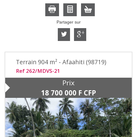
Partager sur
Terrain 904 m² - Afaahiti (98719)
Ref 262/MDVS-21
Prix
18 700 000
F CFP