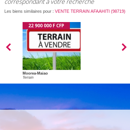
correspondant à votre recherche
Les biens similaires pour :
VENTE TERRAIN AFAAHITI (98719)
21 800 000 F CFP
Moorea-Maiao
Terrain