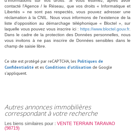
d’informations sur vos droits. Si vous estimez, après avoir
contacté l'Agence / le Réseau, que vos droits « Informatique et
Libertés » ne sont pas respectés, vous pouvez adresser une
réclamation à la CNIL. Nous vous informons de l’existence de la
liste d'opposition au démarchage téléphonique « Bloctel », sur
laquelle vous pouvez vous inscrire ici :
https://www.bloctel.gouv.fr
.
Dans le cadre de la protection des Données personnelles, nous
vous invitons à ne pas inscrire de Données sensibles dans le
champ de saisie libre.
Ce site est protégé par reCAPTCHA, les
Politiques de
Confidentialité
et es
Conditions d'utilisation
de Google
s'appliquent.
autres annonces immobilières
correspondant à votre recherche
Les biens similaires pour :
VENTE TERRAIN TARAVAO
(98719)