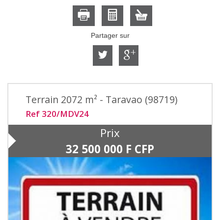
Partager sur
Terrain 2072 m² - Taravao (98719)
Ref 320/MDV24
Prix
32 500 000
F CFP