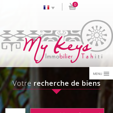
0
MENU
votre
recherche de biens