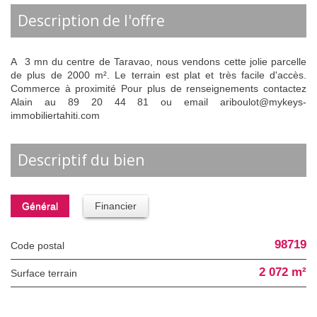
description de l'offre
A 3 mn du centre de Taravao, nous vendons cette jolie parcelle
de plus de 2000 m². Le terrain est plat et très facile d'accès.
Commerce à proximité Pour plus de renseignements contactez
Alain au 89 20 44 81 ou email ariboulot@mykeys-
immobiliertahiti.com
descriptif du bien
Général
Financier
98719
Code postal
2 072 m²
surface terrain