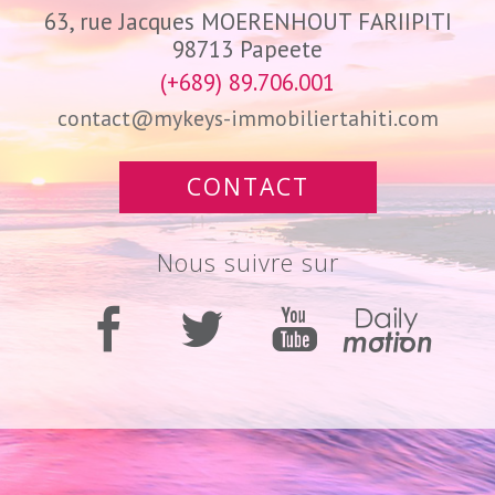
63, rue Jacques MOERENHOUT FARIIPITI
98713
Papeete
(+689) 89.706.001
contact@mykeys-immobiliertahiti.com
CONTACT
nous suivre sur