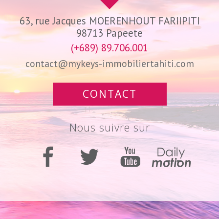
63, rue Jacques MOERENHOUT FARIIPITI
98713
Papeete
(+689) 89.706.001
contact@mykeys-immobiliertahiti.com
CONTACT
nous suivre sur