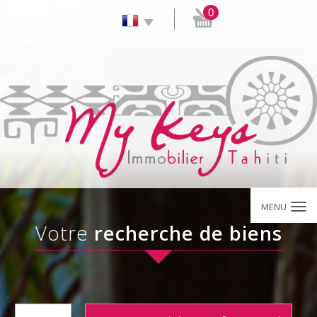
0
MENU
votre
recherche de biens