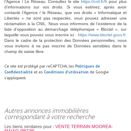
l’Agence / Le Réseau. Consultez le site
https://cnil.fr/fr
pour plus
d’informations sur vos droits. Si vous estimez, après avoir
contacté l'Agence / le Réseau, que vos droits « Informatique et
Libertés » ne sont pas respectés, vous pouvez adresser une
réclamation à la CNIL. Nous vous informons de l’existence de la
liste d'opposition au démarchage téléphonique « Bloctel », sur
laquelle vous pouvez vous inscrire ici :
https://www.bloctel.gouv.fr
.
Dans le cadre de la protection des Données personnelles, nous
vous invitons à ne pas inscrire de Données sensibles dans le
champ de saisie libre.
Ce site est protégé par reCAPTCHA, les
Politiques de
Confidentialité
et es
Conditions d'utilisation
de Google
s'appliquent.
autres annonces immobilières
correspondant à votre recherche
Les biens similaires pour :
VENTE TERRAIN MOOREA-
MAIAO (98728)