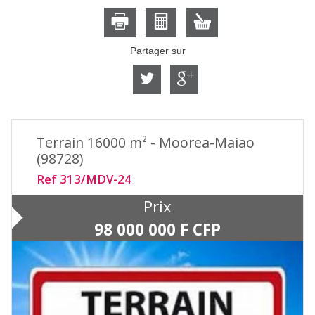
Partager sur
Terrain 16000 m² - Moorea-Maiao
(98728)
Ref 313/MDV-24
Prix
98 000 000
F CFP