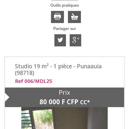
Outils pratiques
Partager sur
Studio 19 m² - 1 pièce - Punaauia
(98718)
Ref 006/MDL25
Prix
80 000 F CFP
CC*