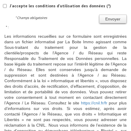
J'accepte les conditions d'utilisation des données (*)
* Champs obligatoires
Envoyer
* :
Les informations recueillies sur ce formulaire sont enregistrées
dans un fichier informatisé par La Boite Immo agissant comme
Sous-traitant du traitement pour la gestion de la
clientèle/prospects de l'Agence / du Réseau qui reste
Responsable du Traitement de vos Données personnelles. La
base légale du traitement repose sur l'intérêt légitime de l'Agence
/ du Réseau. Elles sont conservées jusqu'à demande de
suppression et sont destinées à l'Agence / au Réseau.
Conformément à la loi « informatique et libertés », vous disposez
des droits d’accès, de rectification, d’effacement, d’opposition, de
limitation et de portabilité de vos données. Vous pouvez retirer
votre consentement à tout moment en contactant directement
l’Agence / Le Réseau. Consultez le site
https://cnil.fr/fr
pour plus
d’informations sur vos droits. Si vous estimez, après avoir
contacté l'Agence / le Réseau, que vos droits « Informatique et
Libertés » ne sont pas respectés, vous pouvez adresser une
réclamation à la CNIL. Nous vous informons de l’existence de la
liste d'opposition au démarchage téléphonique « Bloctel », sur