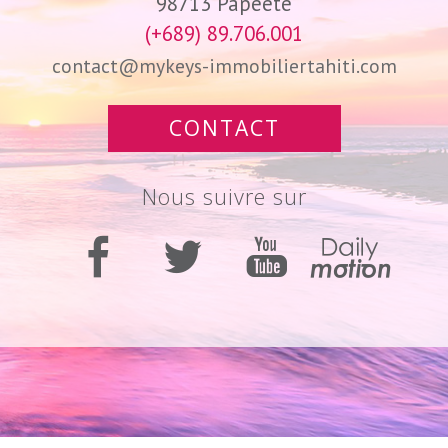
98713
Papeete
(+689) 89.706.001
contact@mykeys-immobiliertahiti.com
CONTACT
nous suivre sur