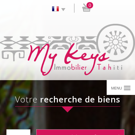
0
MENU
votre
recherche de biens