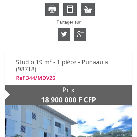
Partager sur
Studio 19 m² - 1 pièce - Punaauia
(98718)
Ref 344/MDV26
Prix
18 900 000
F CFP