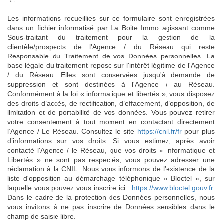
* :
Les informations recueillies sur ce formulaire sont enregistrées
dans un fichier informatisé par La Boite Immo agissant comme
Sous-traitant du traitement pour la gestion de la
clientèle/prospects de l'Agence / du Réseau qui reste
Responsable du Traitement de vos Données personnelles. La
base légale du traitement repose sur l'intérêt légitime de l'Agence
/ du Réseau. Elles sont conservées jusqu'à demande de
suppression et sont destinées à l'Agence / au Réseau.
Conformément à la loi « informatique et libertés », vous disposez
des droits d’accès, de rectification, d’effacement, d’opposition, de
limitation et de portabilité de vos données. Vous pouvez retirer
votre consentement à tout moment en contactant directement
l’Agence / Le Réseau. Consultez le site
https://cnil.fr/fr
pour plus
d’informations sur vos droits. Si vous estimez, après avoir
contacté l'Agence / le Réseau, que vos droits « Informatique et
Libertés » ne sont pas respectés, vous pouvez adresser une
réclamation à la CNIL. Nous vous informons de l’existence de la
liste d'opposition au démarchage téléphonique « Bloctel », sur
laquelle vous pouvez vous inscrire ici :
https://www.bloctel.gouv.fr
.
Dans le cadre de la protection des Données personnelles, nous
vous invitons à ne pas inscrire de Données sensibles dans le
champ de saisie libre.