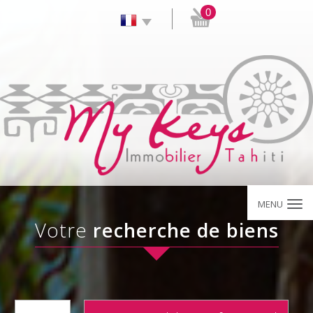
0
MENU
votre
recherche de biens