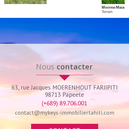
Moorea-Maiao
Terrain
nous
contacter
63, rue Jacques MOERENHOUT FARIIPITI
98713
Papeete
(+689) 89.706.001
contact@mykeys-immobiliertahiti.com