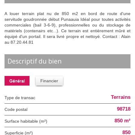
A louer terrain plat nu de 850 m2 en bord de route d'une
servitude goudronnée début Punaauia Idéal pour toutes activités
commerciales (bail 3-6-9), professionnelles ou du stockage de
matériels (contenairs etc...). Ce terrain est entièrement mûré et
équipé d'un portail. Il sera livré propre et nettoyé. Contact : Alain
au 87.20.44.81
descriptif du bien
Général
Financier
Terrains
Type de transac
98718
Code postal
850 m²
Surface habitable (m²)
850
Superficie (m²)