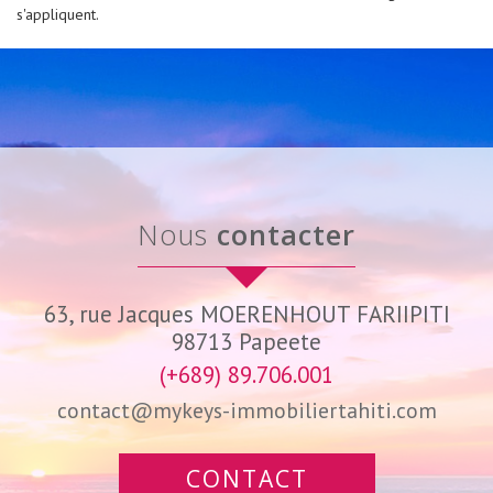
s'appliquent.
nous
contacter
63, rue Jacques MOERENHOUT FARIIPITI
98713
Papeete
(+689) 89.706.001
contact@mykeys-immobiliertahiti.com
CONTACT