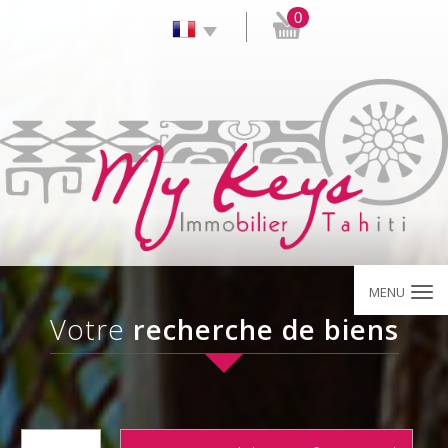
0
MENU
votre
recherche de biens