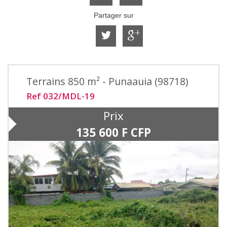
Partager sur
Terrains 850 m² - Punaauia (98718)
Ref 032/MDL-19
Prix
135 600 F CFP