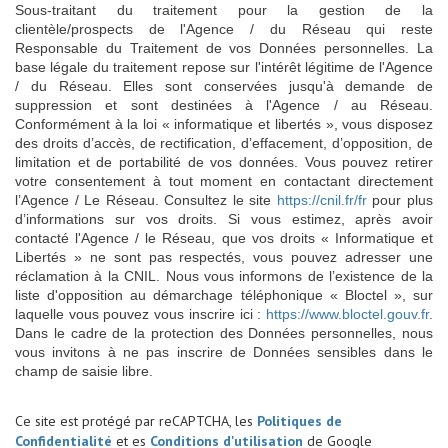
Sous-traitant du traitement pour la gestion de la
clientèle/prospects de l'Agence / du Réseau qui reste
Responsable du Traitement de vos Données personnelles. La
base légale du traitement repose sur l'intérêt légitime de l'Agence
/ du Réseau. Elles sont conservées jusqu'à demande de
suppression et sont destinées à l'Agence / au Réseau.
Conformément à la loi « informatique et libertés », vous disposez
des droits d’accès, de rectification, d’effacement, d’opposition, de
limitation et de portabilité de vos données. Vous pouvez retirer
votre consentement à tout moment en contactant directement
l’Agence / Le Réseau. Consultez le site
https://cnil.fr/fr
pour plus
d’informations sur vos droits. Si vous estimez, après avoir
contacté l'Agence / le Réseau, que vos droits « Informatique et
Libertés » ne sont pas respectés, vous pouvez adresser une
réclamation à la CNIL. Nous vous informons de l’existence de la
liste d'opposition au démarchage téléphonique « Bloctel », sur
laquelle vous pouvez vous inscrire ici :
https://www.bloctel.gouv.fr
.
Dans le cadre de la protection des Données personnelles, nous
vous invitons à ne pas inscrire de Données sensibles dans le
champ de saisie libre.
Ce site est protégé par reCAPTCHA, les
Politiques de
Confidentialité
et es
Conditions d'utilisation
de Google