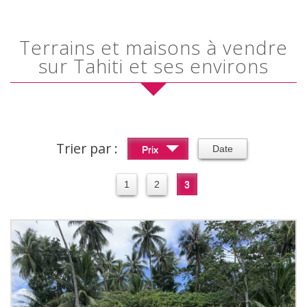
Terrains et maisons à vendre
sur Tahiti et ses environs
Trier par :
Date
Prix
1
2
3