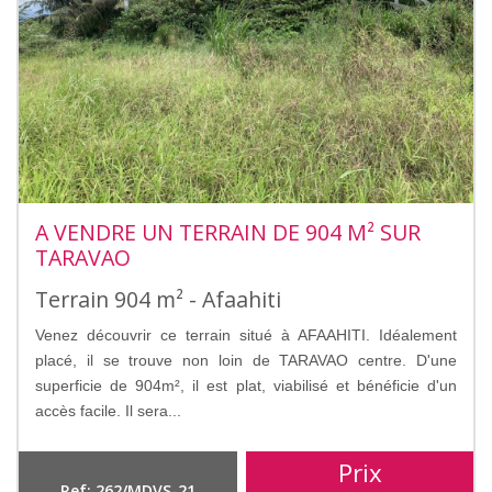
A VENDRE UN TERRAIN DE 904 M² SUR
TARAVAO
Terrain 904 m² - Afaahiti
Venez découvrir ce terrain situé à AFAAHITI. Idéalement
placé, il se trouve non loin de TARAVAO centre. D'une
superficie de 904m², il est plat, viabilisé et bénéficie d'un
accès facile. Il sera...
Prix
Ref: 262/MDVS-21