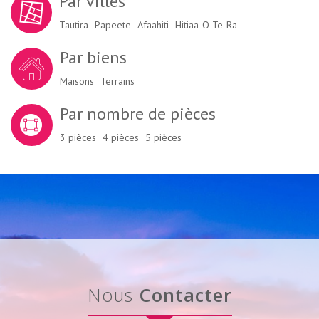
Par villes
Tautira
Papeete
Afaahiti
Hitiaa-O-Te-Ra
Par biens
Maisons
Terrains
Par nombre de pièces
3 pièces
4 pièces
5 pièces
Nous
Contacter