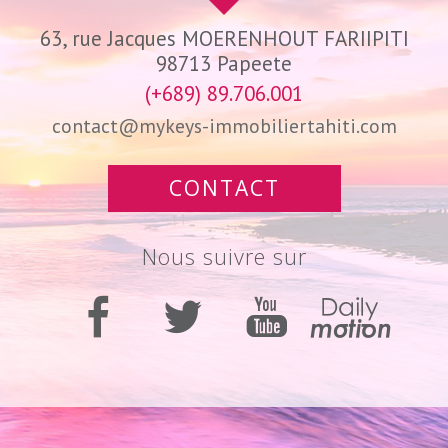
63, rue Jacques MOERENHOUT FARIIPITI
98713
Papeete
(+689) 89.706.001
contact@mykeys-immobiliertahiti.com
CONTACT
Nous suivre sur