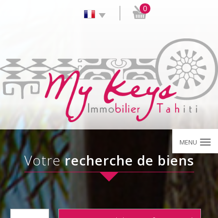
0
MENU
Votre
recherche de biens