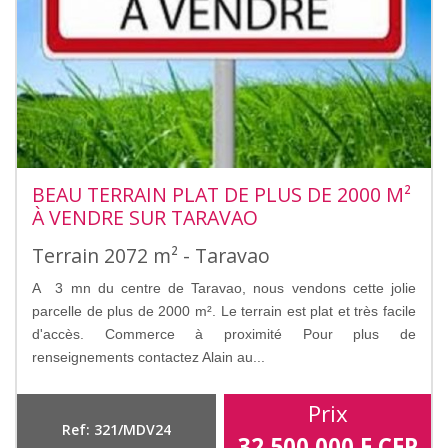
BEAU TERRAIN PLAT DE PLUS DE 2000 M²
À VENDRE SUR TARAVAO
Terrain 2072 m² - Taravao
A 3 mn du centre de Taravao, nous vendons cette jolie
parcelle de plus de 2000 m². Le terrain est plat et très facile
d'accès. Commerce à proximité Pour plus de
renseignements contactez Alain au...
Prix
Ref: 321/MDV24
32 500 000
F CFP