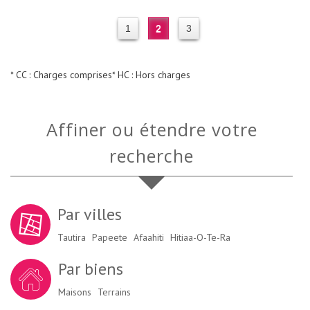
1
2
3
* CC : Charges comprises
* HC : Hors charges
Affiner ou étendre votre
recherche
Par villes
Tautira
Papeete
Afaahiti
Hitiaa-O-Te-Ra
Par biens
Maisons
Terrains