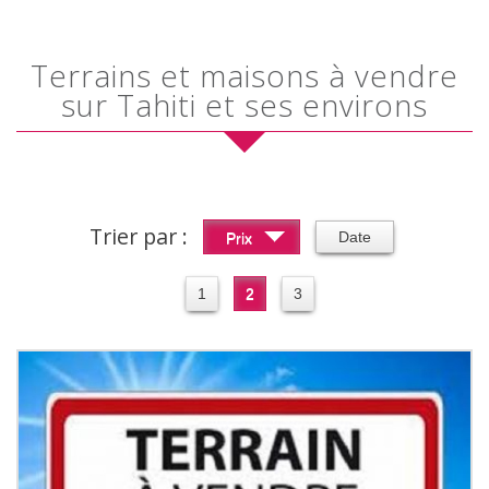
Terrains et maisons à vendre
sur Tahiti et ses environs
Trier par :
Date
Prix
1
2
3