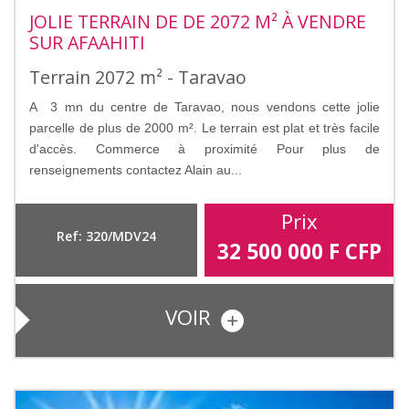
JOLIE TERRAIN DE DE 2072 M² À VENDRE
SUR AFAAHITI
Terrain 2072 m² - Taravao
A 3 mn du centre de Taravao, nous vendons cette jolie
parcelle de plus de 2000 m². Le terrain est plat et très facile
d'accès. Commerce à proximité Pour plus de
renseignements contactez Alain au...
Prix
Ref: 320/MDV24
32 500 000
F CFP
VOIR