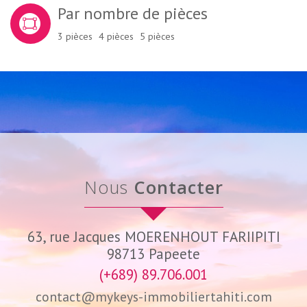
Par nombre de pièces
3 pièces
4 pièces
5 pièces
Nous
Contacter
63, rue Jacques MOERENHOUT FARIIPITI
98713
Papeete
(+689) 89.706.001
contact@mykeys-immobiliertahiti.com