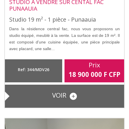
STUDIO À VENDRE SUR CENTAL FAC
PUNAAUIA
Studio 19 m² - 1 pièce - Punaauia
Dans la résidence central fac, nous vous proposons un
studio équipé, meublé à la vente. La surface est de 19 m². Il
est composé d'une cuisine équipée, une pièce principale
avec placard, une salle...
Prix
Ref: 344/MDV26
18 900 000
F CFP
VOIR