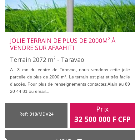
JOLIE TERRAIN DE PLUS DE 2000M² À
VENDRE SUR AFAAHITI
Terrain 2072 m² - Taravao
A 3 mn du centre de Taravao, nous vendons cette jolie
parcelle de plus de 2000 m². Le terrain est plat et très facile
d'accès. Pour plus de renseignements contactez Alain au 89
20 44 81 ou email...
Prix
Ref: 318/MDV24
32 500 000
F CFP