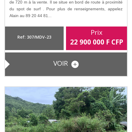
de 720 m à la vente. Il se situe en bord de route à proximité
du spot de surf . Pour plus de renseignements, appelez
Alain au 89 20 44 81...
Prix
Ref: 307/MDV-23
22 900 000
F CFP
VOIR