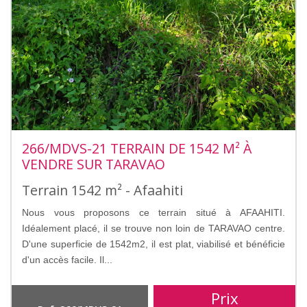
266/MDVS-21 TERRAIN DE 1542 M² À
VENDRE SUR TARAVAO
Terrain 1542 m² - Afaahiti
Nous vous proposons ce terrain situé à AFAAHITI.
Idéalement placé, il se trouve non loin de TARAVAO centre.
D'une superficie de 1542m2, il est plat, viabilisé et bénéficie
d'un accès facile. Il...
Prix