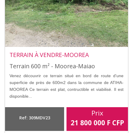
TERRAIN À VENDRE-MOOREA
Terrain 600 m² - Moorea-Maiao
Venez découvrir ce terrain situé en bord de route d'une
superficie de près de 600m2 dans la commune de ATIHA-
MOOREA Ce terrain est plat, contructible et viabilisé. Il est
disponible...
Prix
Ref: 309MDV23
21 800 000
F CFP