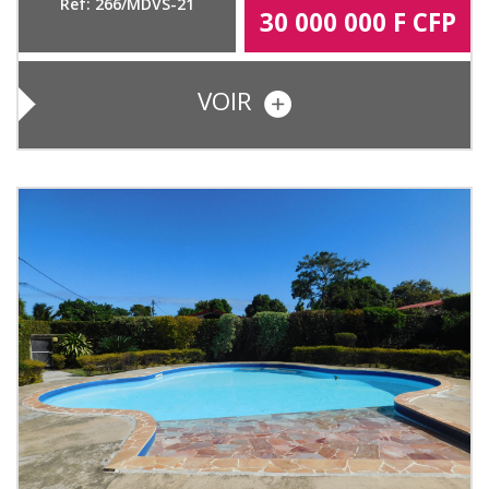
Ref: 266/MDVS-21
30 000 000
F CFP
VOIR