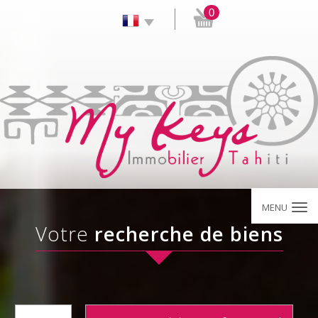
0
MENU
Votre
recherche de biens