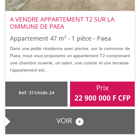
A VENDRE APPARTEMENT T2 SUR LA
OMMUNE DE PAEA
Appartement 47 m² - 1 pièce - Paea
Dans une petite résidence avec piscine, sur la commune de
Paea, nous vous proposons un appartement T2 comprenant
une chambre ouverte, un salon, une cuisine et une terrasse.
l'appartement est...
Prix
Ref: 311/mdv-24
22 900 000
F CFP
VOIR