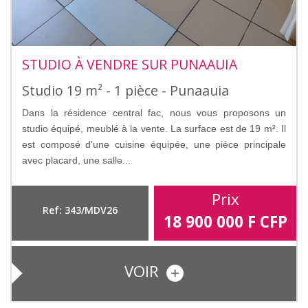
STUDIO À VENDRE SUR PUNAAUIA
Studio 19 m² - 1 pièce - Punaauia
Dans la résidence central fac, nous vous proposons un
studio équipé, meublé à la vente. La surface est de 19 m². Il
est composé d'une cuisine équipée, une pièce principale
avec placard, une salle...
Prix
Ref: 343/MDV26
18 900 000
F CFP
VOIR