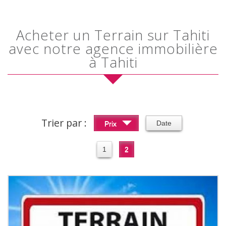
Acheter un Terrain sur Tahiti
avec notre agence immobilière
à Tahiti
Trier par :
Date
Prix
1
2