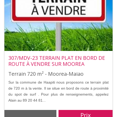
307/MDV-23 TERRAIN PLAT EN BORD DE
ROUTE À VENDRE SUR MOOREA
Terrain 720 m² - Moorea-Maiao
Sur la commune de Haapiti nous proposons ce terrain plat
de 720 m à la vente. Il se situe en bord de route à proximité
du spot de surf . Pour plus de renseignements, appelez
Alain au 89 20 44 81...
Prix