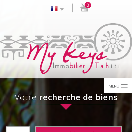
0
MENU
Votre
recherche de biens