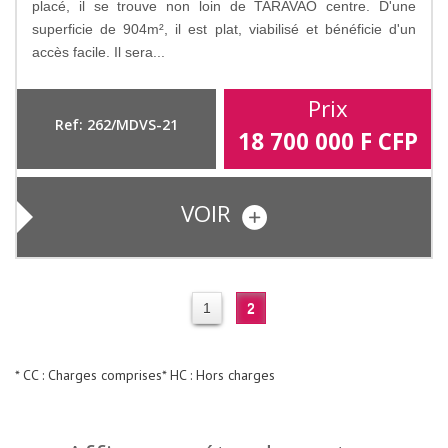
placé, il se trouve non loin de TARAVAO centre. D'une
superficie de 904m², il est plat, viabilisé et bénéficie d'un
accès facile. Il sera...
Prix
Ref: 262/MDVS-21
18 700 000
F CFP
VOIR
1
2
* CC : Charges comprises
* HC : Hors charges