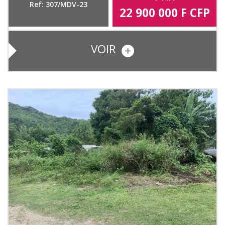
Ref: 307/MDV-23
22 900 000
F CFP
VOIR