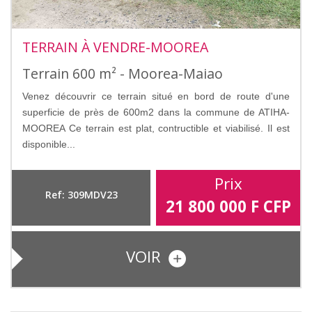
TERRAIN À VENDRE-MOOREA
Terrain 600 m² - Moorea-Maiao
Venez découvrir ce terrain situé en bord de route d'une
superficie de près de 600m2 dans la commune de ATIHA-
MOOREA Ce terrain est plat, contructible et viabilisé. Il est
disponible...
Prix
Ref: 309MDV23
21 800 000
F CFP
VOIR