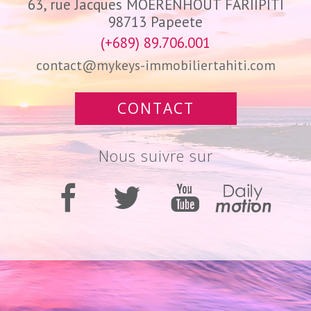
63, rue Jacques MOERENHOUT FARIIPITI
98713
Papeete
(+689) 89.706.001
contact@mykeys-immobiliertahiti.com
CONTACT
Nous suivre sur