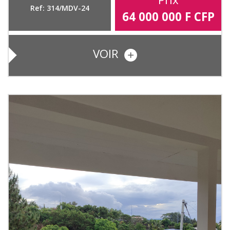
Ref: 314/MDV-24
64 000 000
F CFP
VOIR