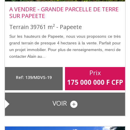
A VENDRE - GRANDE PARCELLE DE TERRE
SUR PAPEETE
Terrain 39761 m² - Papeete
Sur les hauteurs de Papeete, nous vous proposons ce très
grand terrain de presque 4 hectares à la vente. Parfait pour
un projet immobilier. Pour plus de renseignements, merci de
contacter Alain au...
Prix
Ref: 139/MDVS-19
175 000 000
F CFP
VOIR