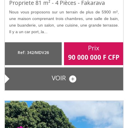
Propriete 81 m² - 4 Pièces - Fakarava
Nous vous proposons sur un terrain de plus de 5900 m²,
une maison comprenant trois chambres, une salle de bain,
une buanderie, un salon, une cuisine, une grande terrasse.
Il y a un car port,.la...
Prix
Ref: 342/MDV26
90 000 000
F CFP
VOIR