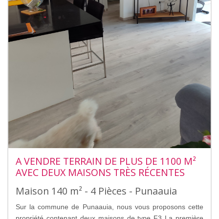
A VENDRE TERRAIN DE PLUS DE 1100 M²
AVEC DEUX MAISONS TRÈS RÉCENTES
Maison 140 m² - 4 Pièces - Punaauia
Sur la commune de Punaauia, nous vous proposons cette
propriété contenant deux maisons de type F3 La première