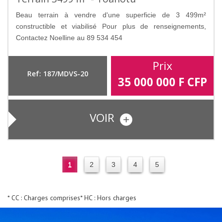
Beau terrain à vendre d'une superficie de 3 499m²
constructible et viabilisé Pour plus de renseignements,
Contactez Noelline au 89 534 454
Prix
Ref: 187/MDVS-20
35 000 000
F CFP
VOIR
1
2
3
4
5
* CC : Charges comprises
* HC : Hors charges