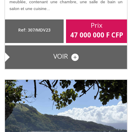
meublée, contenant une chambre, une salle de bain un
salon et une cuisine...
Prix
Ref: 307/MDV23
47 000 000
F CFP
VOIR