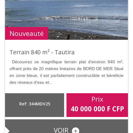
Nouveauté
Terrain 840 m² - Tautira
Découvrez ce magnifique terrain plat d’environ 840 m²,
offrant près de 20 mètres linéaires de BORD DE MER Situé
en zone bleue, il est parfaitement constructible et bénéficie
des réseaux d’eau et...
Prix
Ref: 344MDV25
40 000 000
F CFP
VOIR