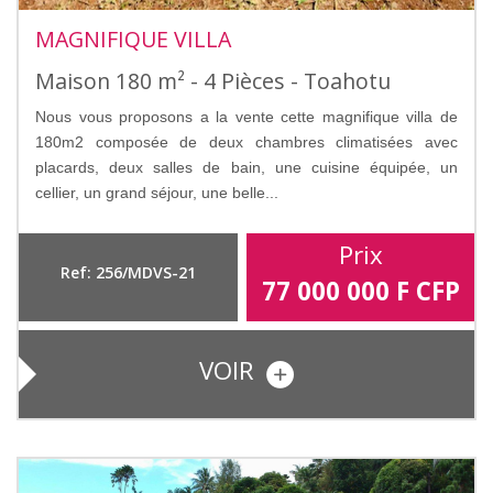
MAGNIFIQUE VILLA
Maison 180 m² - 4 Pièces - Toahotu
Nous vous proposons a la vente cette magnifique villa de
180m2 composée de deux chambres climatisées avec
placards, deux salles de bain, une cuisine équipée, un
cellier, un grand séjour, une belle...
Prix
Ref: 256/MDVS-21
77 000 000
F CFP
VOIR