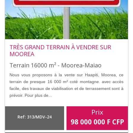
TRÈS GRAND TERRAIN À VENDRE SUR
MOOREA
Terrain 16000 m² - Moorea-Maiao
Nous vous proposons à la vente sur Haapiti, Moorea, ce
terrain de presque 16 000 m² coté montagne. avec accès
facile, des travaux de viabilisation et de terrassement sont à
prévoir. Pour plus de...
Prix
Ref: 313/MDV-24
98 000 000
F CFP