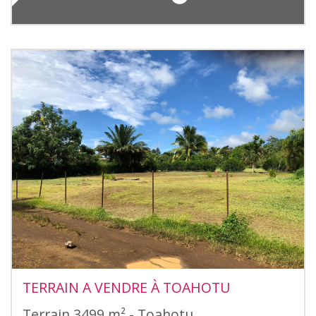
TERRAIN A VENDRE À TOAHOTU
Terrain 3499 m² - Toahotu