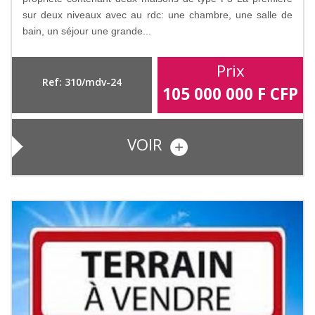
sur deux niveaux avec au rdc: une chambre, une salle de
bain, un séjour une grande...
Prix
Ref: 310/mdv-24
105 000 000
F CFP
VOIR