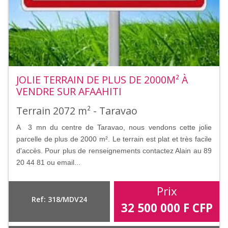
JOLIE TERRAIN DE PLUS DE 2000M² À
VENDRE SUR AFAAHITI
Terrain 2072 m² - Taravao
A 3 mn du centre de Taravao, nous vendons cette jolie
parcelle de plus de 2000 m². Le terrain est plat et très facile
d'accès. Pour plus de renseignements contactez Alain au 89
20 44 81 ou email...
Prix
Ref: 318/MDV24
32 500 000
F CFP