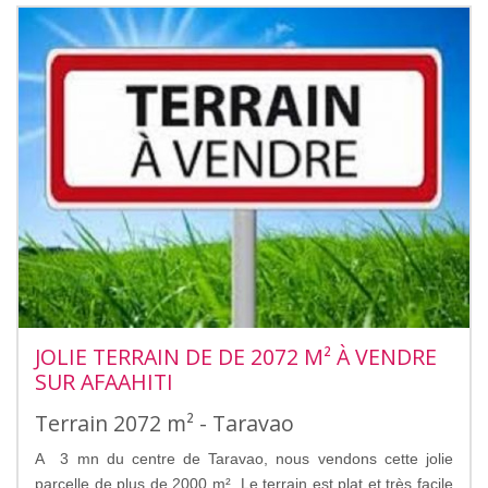
JOLIE TERRAIN DE DE 2072 M² À VENDRE
SUR AFAAHITI
Terrain 2072 m² - Taravao
A 3 mn du centre de Taravao, nous vendons cette jolie
parcelle de plus de 2000 m². Le terrain est plat et très facile