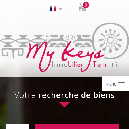
0
MENU
Votre
recherche de biens