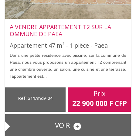
A VENDRE APPARTEMENT T2 SUR LA
OMMUNE DE PAEA
Appartement 47 m² - 1 pièce - Paea
Dans une petite résidence avec piscine, sur la commune de
Paea, nous vous proposons un appartement T2 comprenant
une chambre ouverte, un salon, une cuisine et une terrasse.
l'appartement est...
Prix
Ref: 311/mdv-24
22 900 000
F CFP
VOIR