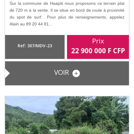
Sur la commune de Haapiti nous proposons ce terrain plat
de 720 m à la vente. Il se situe en bord de route à proximité
du spot de surf . Pour plus de renseignements, appelez
Alain au 89 20 44 81...
Prix
Ref: 307/MDV-23
22 900 000
F CFP
VOIR