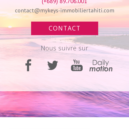
(+689) 89.706.001
contact@mykeys-immobiliertahiti.com
CONTACT
Nous suivre sur