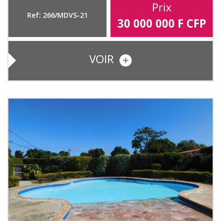
Prix
Ref: 266/MDVS-21
30 000 000
F CFP
VOIR