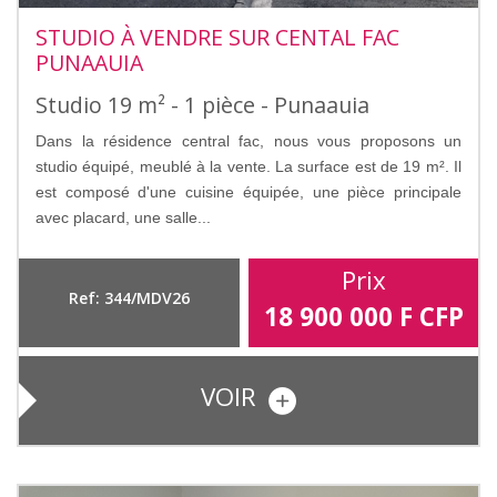
STUDIO À VENDRE SUR CENTAL FAC
PUNAAUIA
Studio 19 m² - 1 pièce - Punaauia
Dans la résidence central fac, nous vous proposons un
studio équipé, meublé à la vente. La surface est de 19 m². Il
est composé d'une cuisine équipée, une pièce principale
avec placard, une salle...
Prix
Ref: 344/MDV26
18 900 000
F CFP
VOIR