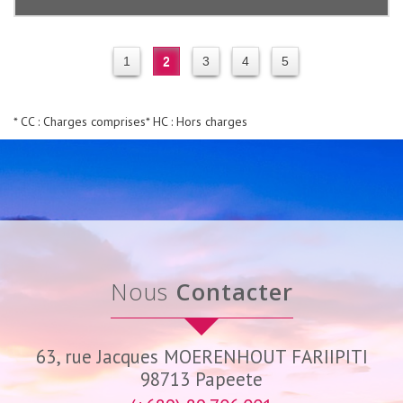
1
2
3
4
5
* CC : Charges comprises
* HC : Hors charges
Nous
Contacter
63, rue Jacques MOERENHOUT FARIIPITI
98713
Papeete