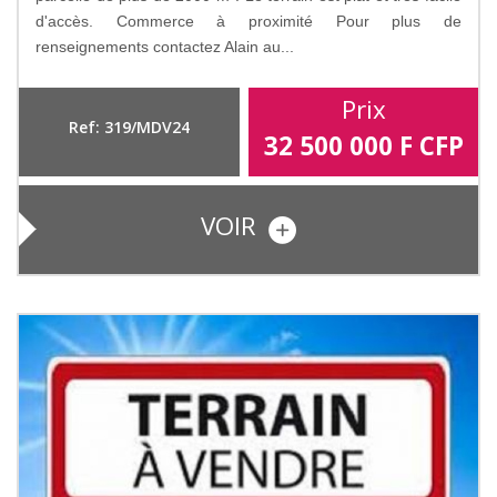
d'accès. Commerce à proximité Pour plus de
renseignements contactez Alain au...
Prix
Ref: 319/MDV24
32 500 000
F CFP
VOIR