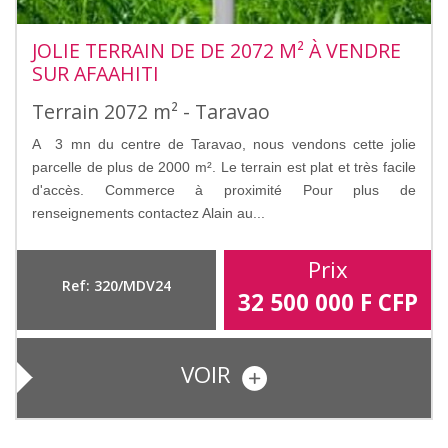
JOLIE TERRAIN DE DE 2072 M² À VENDRE
SUR AFAAHITI
Terrain 2072 m² - Taravao
A 3 mn du centre de Taravao, nous vendons cette jolie
parcelle de plus de 2000 m². Le terrain est plat et très facile
d'accès. Commerce à proximité Pour plus de
renseignements contactez Alain au...
Prix
Ref: 320/MDV24
32 500 000
F CFP
VOIR