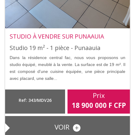
STUDIO À VENDRE SUR PUNAAUIA
Studio 19 m² - 1 pièce - Punaauia
Dans la résidence central fac, nous vous proposons un
studio équipé, meublé à la vente. La surface est de 19 m². Il
est composé d'une cuisine équipée, une pièce principale
avec placard, une salle...
Prix
Ref: 343/MDV26
18 900 000
F CFP
VOIR