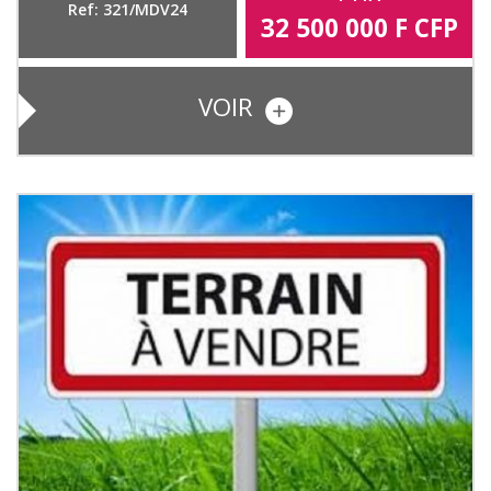
Ref: 321/MDV24
32 500 000
F CFP
VOIR