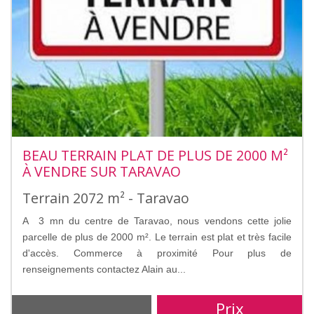
BEAU TERRAIN PLAT DE PLUS DE 2000 M²
À VENDRE SUR TARAVAO
Terrain 2072 m² - Taravao
A 3 mn du centre de Taravao, nous vendons cette jolie
parcelle de plus de 2000 m². Le terrain est plat et très facile
d'accès. Commerce à proximité Pour plus de
renseignements contactez Alain au...
Prix