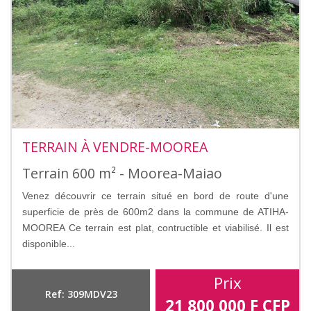
TERRAIN À VENDRE-MOOREA
Terrain 600 m² - Moorea-Maiao
Venez découvrir ce terrain situé en bord de route d'une
superficie de près de 600m2 dans la commune de ATIHA-
MOOREA Ce terrain est plat, contructible et viabilisé. Il est
disponible...
Prix
Ref: 309MDV23
21 800 000
F CFP