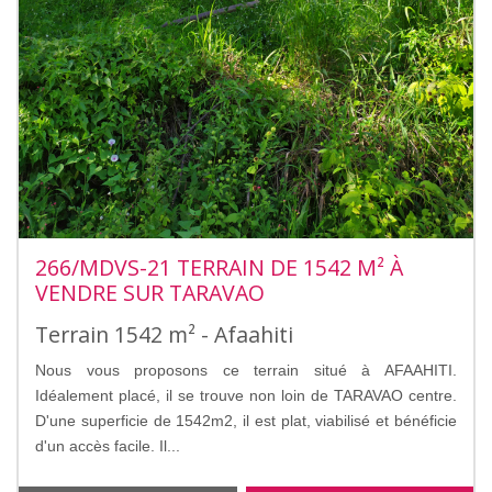
266/MDVS-21 TERRAIN DE 1542 M² À
VENDRE SUR TARAVAO
Terrain 1542 m² - Afaahiti
Nous vous proposons ce terrain situé à AFAAHITI.
Idéalement placé, il se trouve non loin de TARAVAO centre.
D'une superficie de 1542m2, il est plat, viabilisé et bénéficie
d'un accès facile. Il...