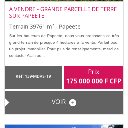
A VENDRE - GRANDE PARCELLE DE TERRE
SUR PAPEETE
Terrain 39761 m² - Papeete
Sur les hauteurs de Papeete, nous vous proposons ce très
grand terrain de presque 4 hectares à la vente. Parfait pour
un projet immobilier. Pour plus de renseignements, merci de
contacter Alain au...
Prix
Ref: 139/MDVS-19
175 000 000
F CFP
VOIR