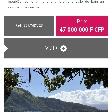
meublée, contenant une chambre, une salle de bain un
salon et une cuisine...
Prix
Ref: 307/MDV23
47 000 000
F CFP
VOIR