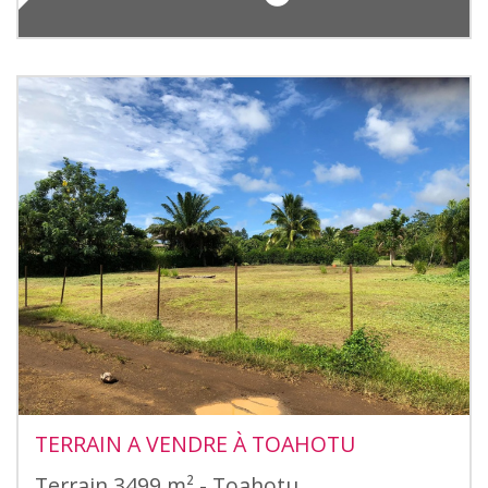
TERRAIN A VENDRE À TOAHOTU
Terrain 3499 m² - Toahotu