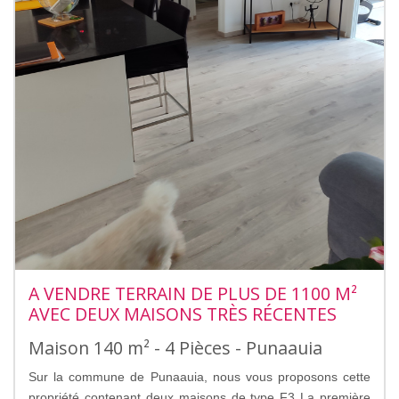
A VENDRE TERRAIN DE PLUS DE 1100 M²
AVEC DEUX MAISONS TRÈS RÉCENTES
Maison 140 m² - 4 Pièces - Punaauia
Sur la commune de Punaauia, nous vous proposons cette
propriété contenant deux maisons de type F3 La première