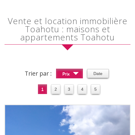
Vente et location immobilière
Toahotu : maisons et
appartements Toahotu
Trier par :
Date
Prix
1
2
3
4
5