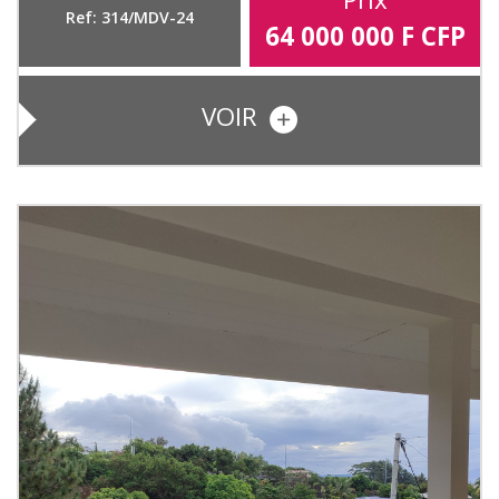
Ref: 314/MDV-24
64 000 000
F CFP
VOIR