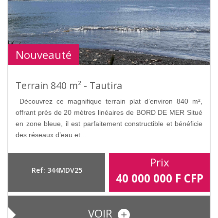
Nouveauté
Terrain 840 m² - Tautira
Découvrez ce magnifique terrain plat d’environ 840 m²,
offrant près de 20 mètres linéaires de BORD DE MER Situé
en zone bleue, il est parfaitement constructible et bénéficie
des réseaux d’eau et...
Prix
Ref: 344MDV25
40 000 000
F CFP
VOIR