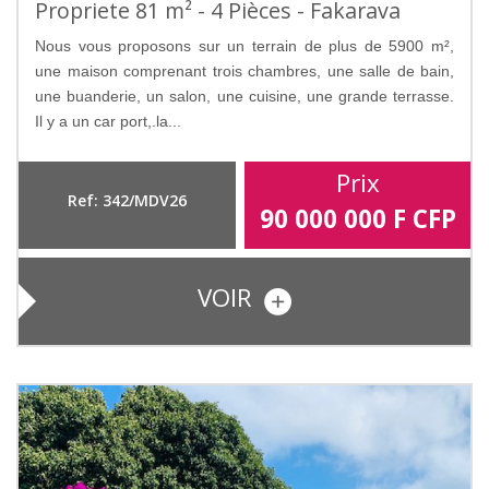
Propriete 81 m² - 4 Pièces - Fakarava
Nous vous proposons sur un terrain de plus de 5900 m²,
une maison comprenant trois chambres, une salle de bain,
une buanderie, un salon, une cuisine, une grande terrasse.
Il y a un car port,.la...
Prix
Ref: 342/MDV26
90 000 000
F CFP
VOIR