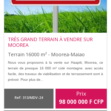
TRÈS GRAND TERRAIN À VENDRE SUR
MOOREA
Terrain 16000 m² - Moorea-Maiao
Nous vous proposons à la vente sur Haapiti, Moorea, ce
terrain de presque 16 000 m² coté montagne. avec accès
facile, des travaux de viabilisation et de terrassement sont à
prévoir. Pour plus de...
Prix
Ref: 313/MDV-24
98 000 000
F CFP