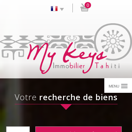
0
MENU
Votre
recherche de biens