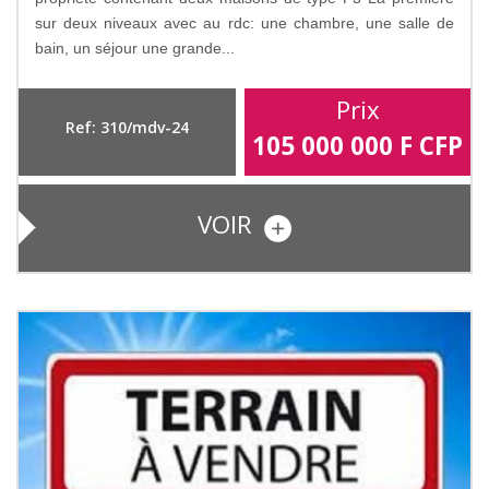
sur deux niveaux avec au rdc: une chambre, une salle de
bain, un séjour une grande...
Prix
Ref: 310/mdv-24
105 000 000
F CFP
VOIR