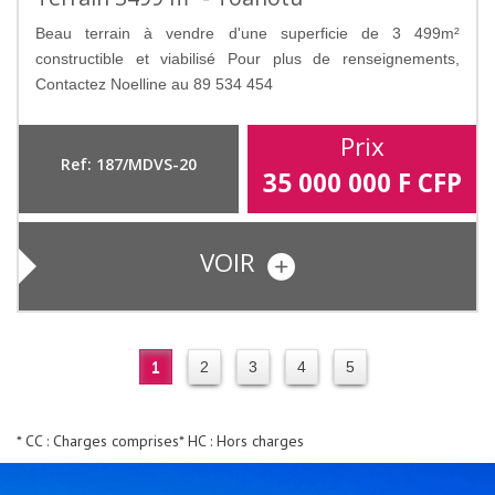
Beau terrain à vendre d'une superficie de 3 499m²
constructible et viabilisé Pour plus de renseignements,
Contactez Noelline au 89 534 454
Prix
Ref: 187/MDVS-20
35 000 000
F CFP
VOIR
1
2
3
4
5
* CC : Charges comprises
* HC : Hors charges