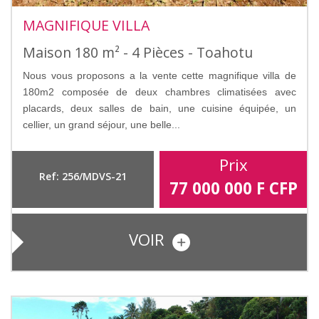
MAGNIFIQUE VILLA
Maison 180 m² - 4 Pièces - Toahotu
Nous vous proposons a la vente cette magnifique villa de
180m2 composée de deux chambres climatisées avec
placards, deux salles de bain, une cuisine équipée, un
cellier, un grand séjour, une belle...
Prix
Ref: 256/MDVS-21
77 000 000
F CFP
VOIR