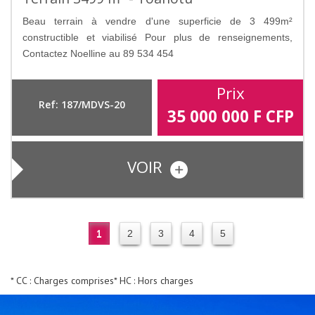
Beau terrain à vendre d'une superficie de 3 499m²
constructible et viabilisé Pour plus de renseignements,
Contactez Noelline au 89 534 454
Prix
Ref: 187/MDVS-20
35 000 000
F CFP
VOIR
1
2
3
4
5
* CC : Charges comprises
* HC : Hors charges