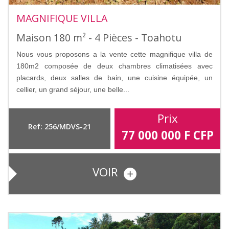
MAGNIFIQUE VILLA
Maison 180 m² - 4 Pièces - Toahotu
Nous vous proposons a la vente cette magnifique villa de
180m2 composée de deux chambres climatisées avec
placards, deux salles de bain, une cuisine équipée, un
cellier, un grand séjour, une belle...
Prix
Ref: 256/MDVS-21
77 000 000
F CFP
VOIR