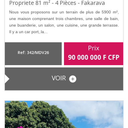
Propriete 81 m² - 4 Pièces - Fakarava
Nous vous proposons sur un terrain de plus de 5900 m²,
une maison comprenant trois chambres, une salle de bain,
une buanderie, un salon, une cuisine, une grande terrasse.
Il y a un car port,.la...
Prix
Ref: 342/MDV26
90 000 000
F CFP
VOIR