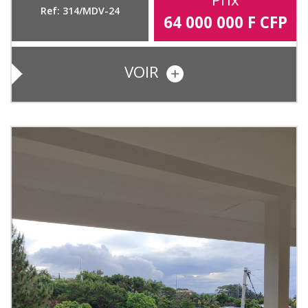
Ref: 314/MDV-24
64 000 000
F CFP
VOIR