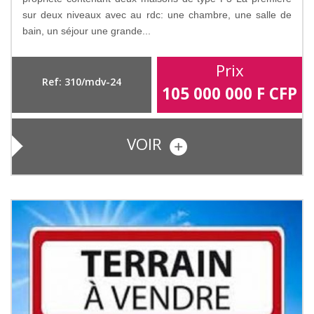
sur deux niveaux avec au rdc: une chambre, une salle de
bain, un séjour une grande...
Prix
Ref: 310/mdv-24
105 000 000
F CFP
VOIR