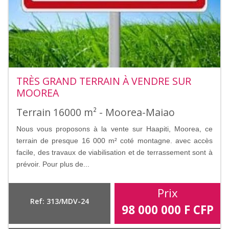
TRÈS GRAND TERRAIN À VENDRE SUR
MOOREA
Terrain 16000 m² - Moorea-Maiao
Nous vous proposons à la vente sur Haapiti, Moorea, ce
terrain de presque 16 000 m² coté montagne. avec accès
facile, des travaux de viabilisation et de terrassement sont à
prévoir. Pour plus de...
Prix
Ref: 313/MDV-24
98 000 000
F CFP