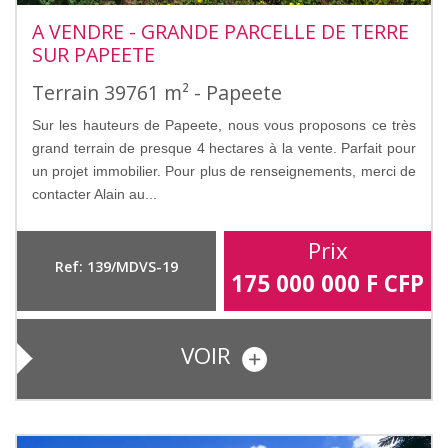
A VENDRE - GRANDE PARCELLE DE TERRE
SUR PAPEETE
Terrain 39761 m² - Papeete
Sur les hauteurs de Papeete, nous vous proposons ce très
grand terrain de presque 4 hectares à la vente. Parfait pour
un projet immobilier. Pour plus de renseignements, merci de
contacter Alain au...
Prix
Ref: 139/MDVS-19
175 000 000
F CFP
VOIR