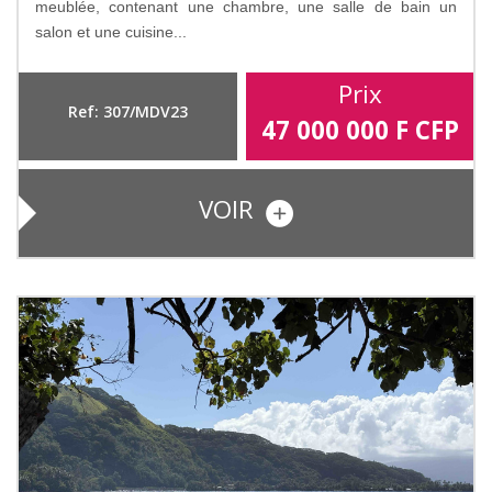
meublée, contenant une chambre, une salle de bain un
salon et une cuisine...
Prix
Ref: 307/MDV23
47 000 000
F CFP
VOIR