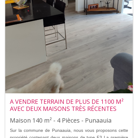
A VENDRE TERRAIN DE PLUS DE 1100 M²
AVEC DEUX MAISONS TRÈS RÉCENTES
Maison 140 m² - 4 Pièces - Punaauia
Sur la commune de Punaauia, nous vous proposons cette
propriété contenant deux maisons de type F3 La première