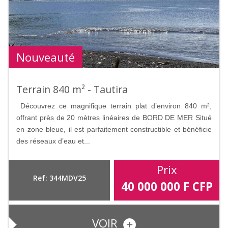
Nouveauté
Terrain 840 m² - Tautira
Découvrez ce magnifique terrain plat d’environ 840 m²,
offrant près de 20 mètres linéaires de BORD DE MER Situé
en zone bleue, il est parfaitement constructible et bénéficie
des réseaux d’eau et...
Prix
Ref: 344MDV25
40 000 000
F CFP
VOIR