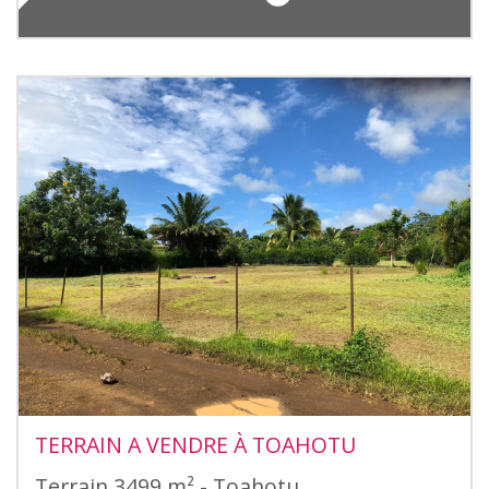
TERRAIN A VENDRE À TOAHOTU
Terrain 3499 m² - Toahotu